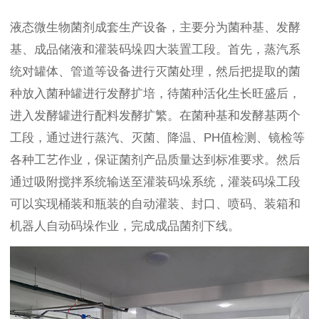
液态微生物菌剂成套生产设备，主要分为菌种基、发酵
基、成品储液和灌装码垛四大装置工段。首先，蒸汽系
统对罐体、管道等设备进行灭菌处理，然后把提取的菌
种放入菌种罐进行发酵扩培，待菌种活化生长旺盛后，
进入发酵罐进行配料发酵扩繁。在菌种基和发酵基两个
工段，通过进行蒸汽、灭菌、降温、PH值检测、镜检等
各种工艺作业，保证菌剂产品质量达到标准要求。然后
通过吸附搅拌系统输送至灌装码垛系统，灌装码垛工段
可以实现桶装和瓶装的自动灌装、封口、喷码、装箱和
机器人自动码垛作业，完成成品菌剂下线。