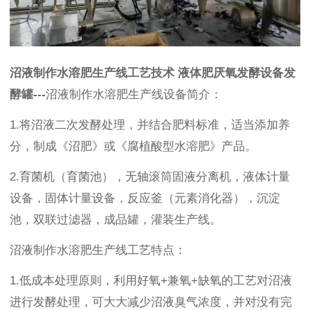
沼液制作水溶肥生产线工艺技术 液体肥厌氧发酵设备发
酵罐---
沼液制作水溶肥生产线设备简介：
1.将沼液二次发酵处理，并结合肥料标准，适当添加养
分，制成《沼肥》或《腐植酸型水溶肥》产品。
2.育菌机（育菌池），无轴滚筒固液分离机，液体计量
设备，固体计量设备，反应釜（元素消化器），沉淀
池，双联过滤器，成品罐，灌装生产线。
沼液制作水溶肥生产线工艺特点：
1.低成本处理原则，利用好氧+兼氧+缺氧的工艺对沼液
进行发酵处理，可大大减少沼液臭气浓度，并对没有完