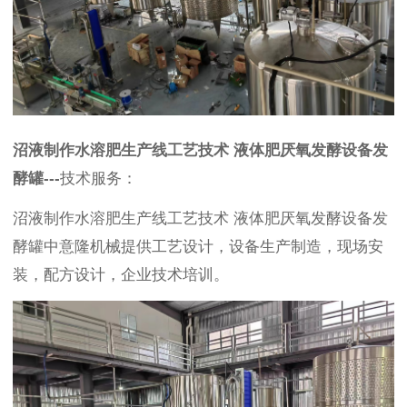
沼液制作水溶肥生产线工艺技术 液体肥厌氧发酵设备发
酵罐---
技术服务：
沼液制作水溶肥生产线工艺技术 液体肥厌氧发酵设备发
酵罐中意隆机械提供工艺设计，设备生产制造，现场安
装，配方设计，企业技术培训。