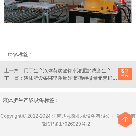
tags标签：
上一篇：用于生产液体黄腐酸钾水溶肥的成套生产设备 中意隆推荐
返回
列表
下一篇：液体肥设备哪里质量好 氮磷钾微量元素桶肥整套加工设备（供应）
液体肥生产线设备标签
：
Copyright © 2012-2024 河南达意隆机械设备有限公司 版权所有
豫ICP备17026929号-2