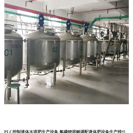
PLC控制液体水溶肥生产设备 氮磷钾溶解调配液体肥设备生产线
性