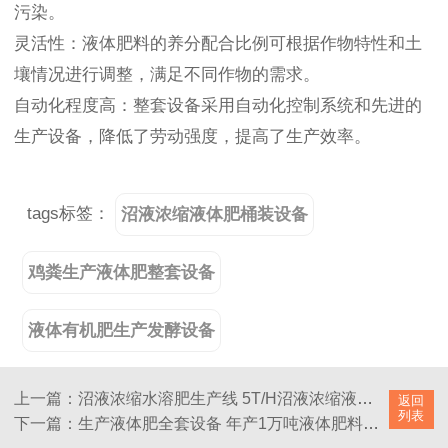
污染。
灵活性：液体肥料的养分配合比例可根据作物特性和土
壤情况进行调整，满足不同作物的需求。
自动化程度高：整套设备采用自动化控制系统和先进的
生产设备，降低了劳动强度，提高了生产效率。
tags标签：
沼液浓缩液体肥桶装设备
鸡粪生产液体肥整套设备
液体有机肥生产发酵设备
上一篇：沼液浓缩水溶肥生产线 5T/H沼液浓缩液态肥加工设备 含技术
返回
列表
下一篇：生产液体肥全套设备 年产1万吨液体肥料制造设备 液体肥生产线