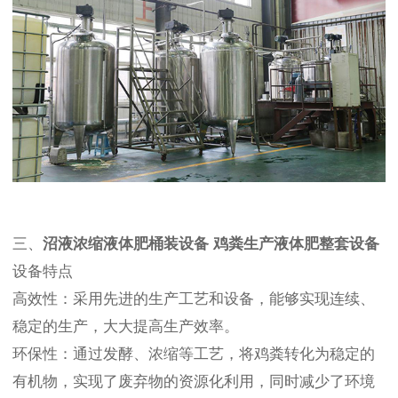
三、
沼液浓缩液体肥桶装设备 鸡粪生产液体肥整套设备
设备特点
高效性：采用先进的生产工艺和设备，能够实现连续、
稳定的生产，大大提高生产效率。
环保性：通过发酵、浓缩等工艺，将鸡粪转化为稳定的
有机物，实现了废弃物的资源化利用，同时减少了环境