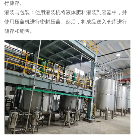
行储存。
灌装与包装：使用灌装机将液体肥料灌装到容器中，并
使用压盖机进行密封压盖。然后，将成品送入仓库进行
储存和销售。