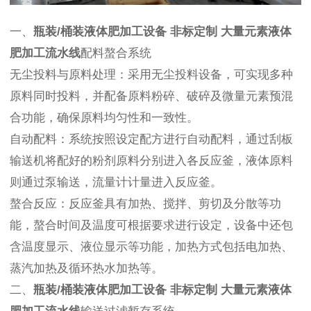
一、
瓶装/桶装液体肥加工设备 非标定制 大量元素液体
肥加工流水线
配料螯合系统
无尘投料与原料处理：采用无尘投料设备，可实现多种
原料同时投料，并配备原料粉碎、破碎及微量元素预混
合功能，确保原料均匀性和一致性。
自动配料：系统按照设定配方进行自动配料，通过刮板
输送机将配好的粉剂原料分别进入各反应釜，液体原料
则通过泵输送，流量计计量进入反应釜。
螯合反应：反应釜具有加热、搅拌、剪切及分散等功
能，螯合时间及温度可根据要求进行设定，设备中还包
含温度显示、液位显示等功能，加热方式包括电加热、
蒸汽加热及循环热水加热等。
二、
瓶装/桶装液体肥加工设备 非标定制 大量元素液体