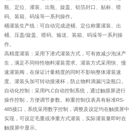
瓶、定位、灌装、出瓶、旋盖、铝箔封口、贴标、喷
码、装箱、码垛等一系列操作。
桶灌装生产线：可自动完成进桶、定位称重灌装、出
桶、压盖/旋盖、喷码、输送、装箱、码垛等一系列操
作。
高精度灌装：采用下潜式灌装方式，可有效减少泡沫产
生，满足不同特性物料灌装需求。灌装方式采用快、慢
速灌装阀，在保证计量精度的同时不影响整体灌装速
度。灌装头加可转动接液杯，防止物料滴漏污染瓶口。
自动化控制：采用PLC自动控制系统，通过触摸屏进行
操作控制，方便调节参数。称重控制仪表具有标准RS-
485接口，系统采用数字控制，调整及设定均在触摸屏中
实现，可设定毛重或净重方式灌装，实际灌装量即时在
触摸屏中显示。