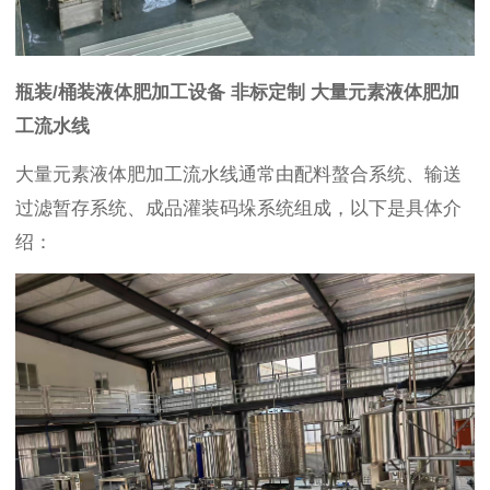
瓶装/桶装液体肥加工设备 非标定制 大量元素液体肥加
工流水线
大量元素液体肥加工流水线通常由配料螯合系统、输送
过滤暂存系统、成品灌装码垛系统组成，以下是具体介
绍：