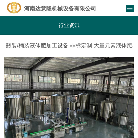
河南达意隆机械设备有限公司
行业资讯
瓶装/桶装液体肥加工设备 非标定制 大量元素液体肥
加工流水线