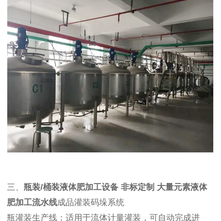
三、
瓶装/桶装液体肥加工设备 非标定制 大量元素液体
肥加工流水线
成品灌装码垛系统
瓶灌装生产线：适用于流体计量灌装，可自动完成进