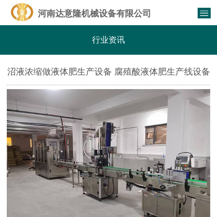
河南达意隆机械设备有限公司
行业资讯
沼液浓缩做液体肥生产设备 腐殖酸液体肥生产线设备
厂家