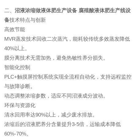
二、
沼液浓缩做液体肥生产设备 腐殖酸液体肥生产线设
备
技术特点与创新
高效节能
MVR蒸发技术回收二次蒸汽，能耗较传统多效蒸发降低
40%以上。
膜分离技术无需加热，避免热敏性养分损失。
智能化控制
PLC+触摸屏控制系统实现全流程自动化，支持远程监控
与故障诊断。
动态调整浓缩参数，适应不同沼液成分波动。
环保与资源化
清水回用率达90%以上，减少废水排放。
浓缩后的沼液肥养分含量提升3-5倍，运输成本降低
60%-70%。