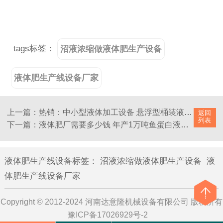
tags标签：
沼液浓缩做液体肥生产设备
液体肥生产线设备厂家
上一篇：热销：中小型液体加工设备 悬浮型桶装液体肥生产线设备
返回
列表
下一篇：液体肥厂需要多少钱 年产1万吨鱼蛋白液体肥加工生产设备
液体肥生产线设备标签
：
沼液浓缩做液体肥生产设备
液
体肥生产线设备厂家
Copyright © 2012-2024 河南达意隆机械设备有限公司 版权所有
豫ICP备17026929号-2