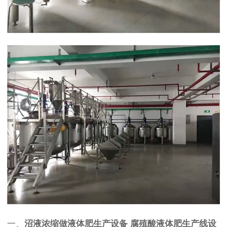
一、
沼液浓缩做液体肥生产设备 腐殖酸液体肥生产线设