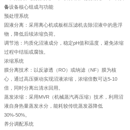
备
设备核心组成与功能
预处理系统
固液分离：采用离心机或板框压滤机去除沼液中的悬浮
物，降低后续浓缩负荷。
调节池：均质化沼液成分，稳定pH值和温度，避免浓缩
过程中结垢或腐蚀。
浓缩系统
膜分离技术：以反渗透（RO）或纳滤（NF）膜为核
心，通过高压驱动实现沼液浓缩，浓缩倍数可达5-10
倍，同时分离出清水回用。
蒸发浓缩：采用MVR（机械蒸汽再压缩）技术，利用沼
液自身热量蒸发水分，能耗较传统蒸发器降低
30%-50%。
养分调配系统