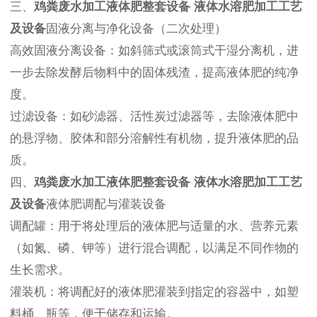
三、
鸡粪废水加工液体肥整套设备 液体水溶肥加工工艺
及设备
固液分离与净化设备（二次处理）
高效固液分离设备：如斜筛式或滚筒式干湿分离机，进
一步去除发酵后物料中的固体残渣，提高液体肥的纯净
度。
过滤设备：如砂滤器、活性炭过滤器等，去除液体肥中
的悬浮物、胶体和部分溶解性有机物，提升液体肥的品
质。
四、
鸡粪废水加工液体肥整套设备 液体水溶肥加工工艺
及设备
液体肥调配与灌装设备
调配罐：用于将处理后的液体肥与适量的水、营养元素
（如氮、磷、钾等）进行混合调配，以满足不同作物的
生长需求。
灌装机：将调配好的液体肥灌装到指定的容器中，如塑
料桶、瓶等，便于储存和运输。