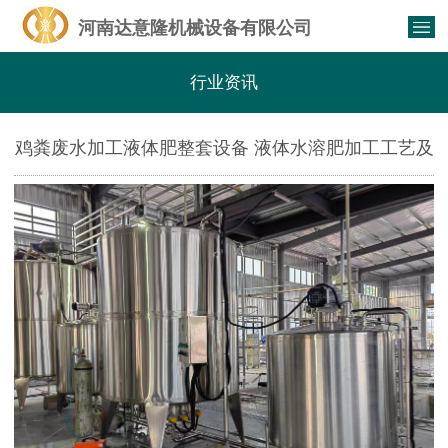
河南达意隆机械设备有限公司
行业资讯
鸡粪废水加工液体肥整套设备 液体水溶肥加工工艺及
设备