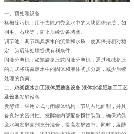
一、预处理设备
格栅除污机：用于去除鸡粪废水中的大块固体杂质，如
羽毛、石块等，防止后续设备堵塞。
调节池：调节鸡粪废水的流量和水质，使其保持相对稳
定，为后续处理提供有利条件。
固液分离机：如螺旋挤压式固液分离机，通过机械挤压
的方式将鸡粪废水中的固体和液体初步分离，减少后续
处理的负荷。
二、
鸡粪废水加工液体肥整套设备 液体水溶肥加工工艺
及设备
发酵设备
发酵罐：采用立式封闭罐体结构，节约占地面积，并具
备良好的密封性。发酵罐内部配备搅拌装置，确保鸡粪
废水与发酵菌剂充分混合，提高发酵效率。同时，发酵