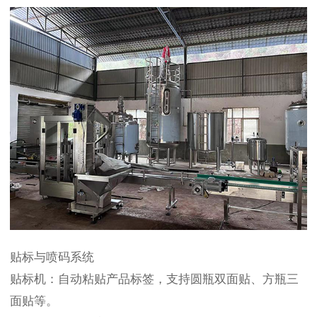
贴标与喷码系统
贴标机：自动粘贴产品标签，支持圆瓶双面贴、方瓶三
面贴等。