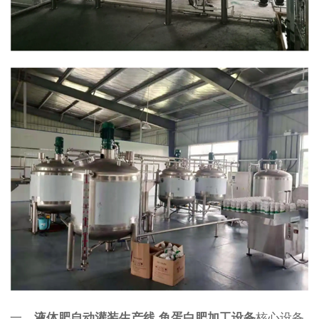
一、
液体肥自动灌装生产线 鱼蛋白肥加工设备
核心设备