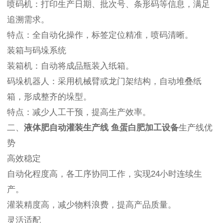
喷码机：打印生产日期、批次号、条形码等信息，满足
追溯需求。
特点：全自动化操作，标签定位精准，喷码清晰。
装箱与码垛系统
装箱机：自动将成品瓶装入纸箱。
码垛机器人：采用机械臂或龙门架结构，自动堆叠纸
箱，形成整齐的垛型。
特点：减少人工干预，提高生产效率。
二、
液体肥自动灌装生产线 鱼蛋白肥加工设备
生产线优
势
高效稳定
自动化程度高，各工序协同工作，实现24小时连续生
产。
灌装精度高，减少物料浪费，提高产品质量。
灵活适配