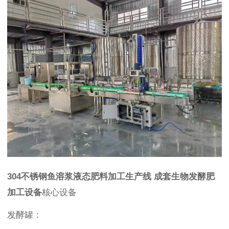
304不锈钢鱼溶浆液态肥料加工生产线 成套生物发酵肥
加工设备
核心设备
发酵罐：