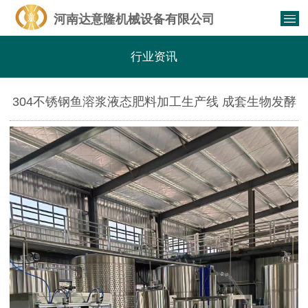
河南达意隆机械设备有限公司
行业资讯
304不锈钢鱼溶浆液态肥料加工生产线 成套生物发酵
肥加工设备