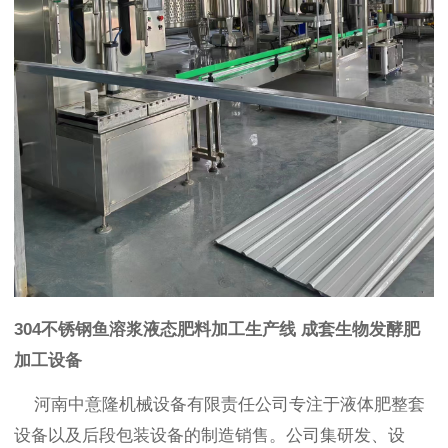
304不锈钢鱼溶浆液态肥料加工生产线 成套生物发酵肥
加工设备
河南中意隆机械设备有限责任公司专注于液体肥整套
设备以及后段包装设备的制造销售。公司集研发、设