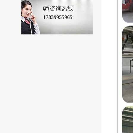
咨询热线
17839955965