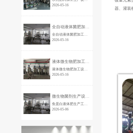
微量元素
2026-05-16
器、灌装
全自动液体菌肥加工流水线设备 10吨桶装
全自动液体菌肥加工流水线设备 整套全自动液体菌肥加工流水线，专业用于液体微生物菌肥、水溶肥、氨基酸液肥、腐殖酸液体肥规模化生产，全程自动化连续作业，工艺成...
2026-05-16
液体微生物肥加工设备厂家（工厂定）液体菌
液体微生物肥加工设备 全套全自动液体微生物肥加工设备，专为液体菌肥、生物营养液、氨基酸液肥、腐殖酸液肥、微量元素液体肥等产品设计，一站式实现从原料投放...
2026-05-16
微生物菌剂生产设备生产厂家 鱼蛋白液体肥
鱼蛋白液体肥生产工艺及设备简要介绍鱼蛋白液体肥以优质鱼副产品为原料，采用低温酶解工艺，搭配专用加工设备，实现标准化、高效化生产，兼顾营养保留与生产便捷性，适配中...
2026-05-06