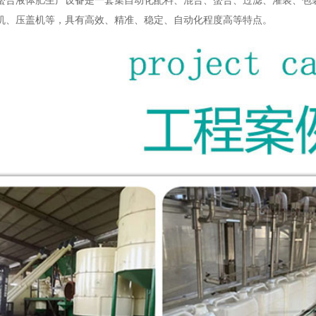
螯合液体肥生产设备是一套集自动化配料、混合、螯合、过滤、灌装、包
机、压盖机等，具有高效、精准、稳定、自动化程度高等特点。