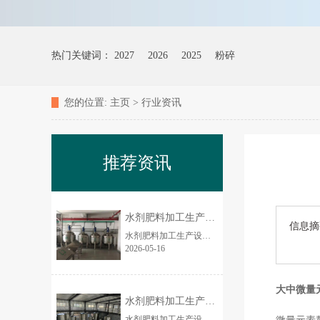
热门关键词：
2027
2026
2025
粉碎
您的位置:
主页
>
行业资讯
推荐资讯
水剂肥料加工生产设备的市场前景如何？
信息摘
水剂肥料加工生产设备市场前景非常好、确定性强、增长快，是农资装备里近 5 年**稳健的高景气赛道之一，2026—2030 年仍将保持两位数增长。下面从市场规模、驱...
2026-05-16
大中微量
水剂肥料加工生产设备厂家 3吨/时养殖场
水剂肥料加工生产设备简介 全自动水剂肥料成套生产设备，专业用于大量元素水溶肥、中微量元素肥、氨基酸水剂肥、腐植酸水剂肥、液体菌肥等各类液态肥料规模化生...