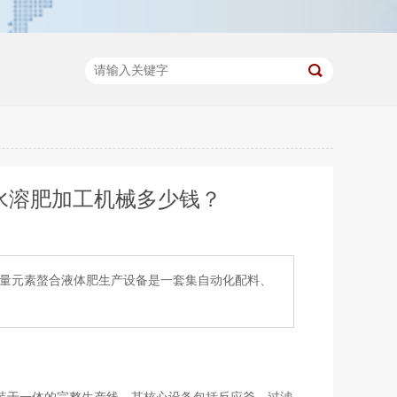
水溶肥加工机械多少钱？
微量元素螯合液体肥生产设备是一套集自动化配料、