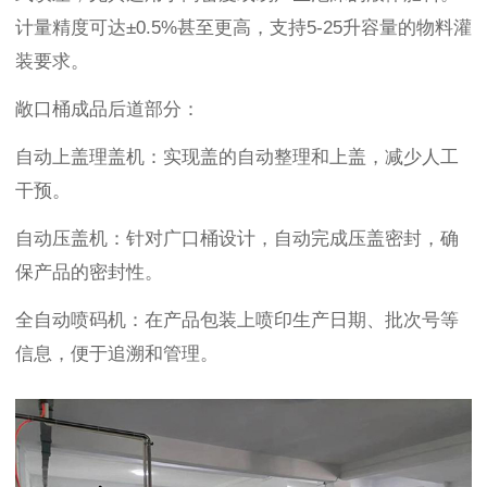
计量精度可达±0.5%甚至更高，支持5-25升容量的物料灌
装要求。
敞口桶成品后道部分：
自动上盖理盖机：实现盖的自动整理和上盖，减少人工
干预。
自动压盖机：针对广口桶设计，自动完成压盖密封，确
保产品的密封性。
全自动喷码机：在产品包装上喷印生产日期、批次号等
信息，便于追溯和管理。