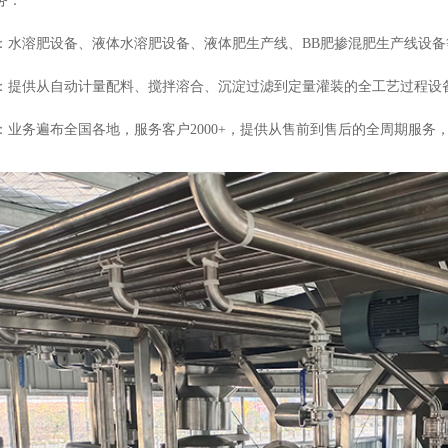
务：
：水溶肥设备、液体水溶肥设备、液体肥生产线、BB肥掺混肥生产线设备
：提供从自动计量配料、搅拌溶合、沉淀过滤到定量灌装的全工艺过程设
：业务遍布全国各地，服务客户2000+，提供从售前到售后的全周期服