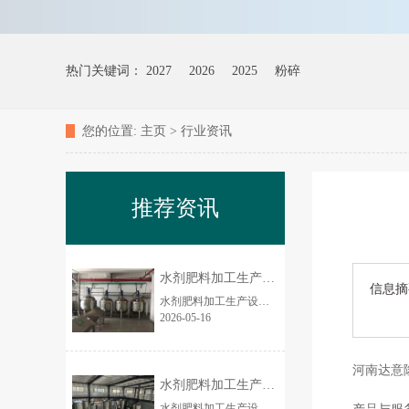
热门关键词：
2027
2026
2025
粉碎
您的位置:
主页
>
行业资讯
推荐资讯
水剂肥料加工生产设备的市场前景如何？
信息摘
水剂肥料加工生产设备市场前景非常好、确定性强、增长快，是农资装备里近 5 年**稳健的高景气赛道之一，2026—2030 年仍将保持两位数增长。下面从市场规模、驱...
2026-05-16
河南达意
水剂肥料加工生产设备厂家 3吨/时养殖场
水剂肥料加工生产设备简介 全自动水剂肥料成套生产设备，专业用于大量元素水溶肥、中微量元素肥、氨基酸水剂肥、腐植酸水剂肥、液体菌肥等各类液态肥料规模化生...