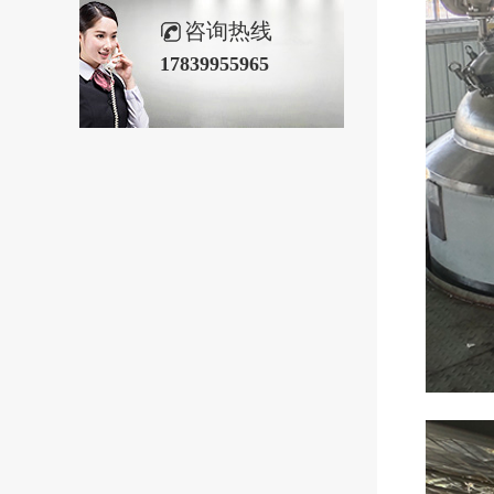
咨询热线
17839955965