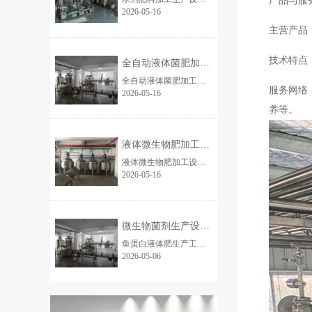
产品与服
2026-05-16
主营产品
技术特点
全自动液体菌肥加工流水线设备 10吨桶装
全自动液体菌肥加工流水线设备 整套全自动液体菌肥加工流水线，专业用于液体微生物菌肥、水溶肥、氨基酸液肥、腐殖酸液体肥规模化生产，全程自动化连续作业，工艺成...
服务网络
2026-05-16
养等。
液体微生物肥加工设备厂家（工厂定）液体菌
液体微生物肥加工设备 全套全自动液体微生物肥加工设备，专为液体菌肥、生物营养液、氨基酸液肥、腐殖酸液肥、微量元素液体肥等产品设计，一站式实现从原料投放...
2026-05-16
微生物菌剂生产设备生产厂家 鱼蛋白液体肥
鱼蛋白液体肥生产工艺及设备简要介绍鱼蛋白液体肥以优质鱼副产品为原料，采用低温酶解工艺，搭配专用加工设备，实现标准化、高效化生产，兼顾营养保留与生产便捷性，适配中...
2026-05-06