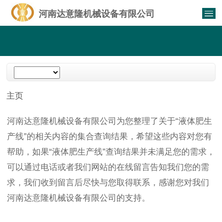
河南达意隆机械设备有限公司
主页
河南达意隆机械设备有限公司为您整理了关于“液体肥生
产线”的相关内容的集合查询结果，希望这些内容对您有
帮助，如果“液体肥生产线”查询结果并未满足您的需求，
可以通过电话或者我们网站的在线留言告知我们您的需
求，我们收到留言后尽快与您取得联系，感谢您对我们
河南达意隆机械设备有限公司的支持。