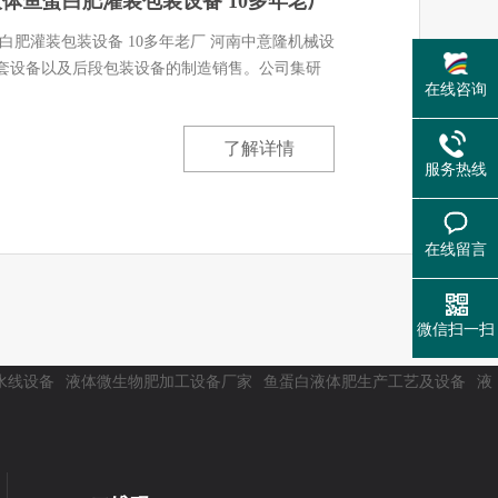
体鱼蛋白肥灌装包装设备 10多年老厂
白肥灌装包装设备 10多年老厂 河南中意隆机械设
套设备以及后段包装设备的制造销售。公司集研
在线咨询
了解详情
服务热线
在线留言
微信扫一扫
水线设备
液体微生物肥加工设备厂家
鱼蛋白液体肥生产工艺及设备
液