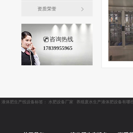
资质荣誉
咨询热线
17839955965
液体肥生产线设备标签
：
水肥设备厂家
养殖废水生产液体肥设备有哪