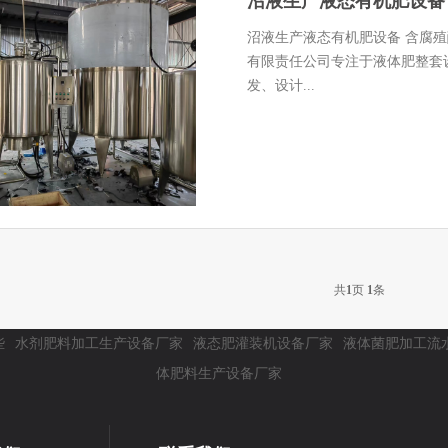
沼液生产液态有机肥设备 
沼液生产液态有机肥设备 含腐殖
有限责任公司专注于液体肥整套
发、设计...
共
1
页
1
条
些
水剂肥料加工生产设备厂家
液态肥灌装机设备厂家
液体菌肥加工流
体肥料生产设备厂家