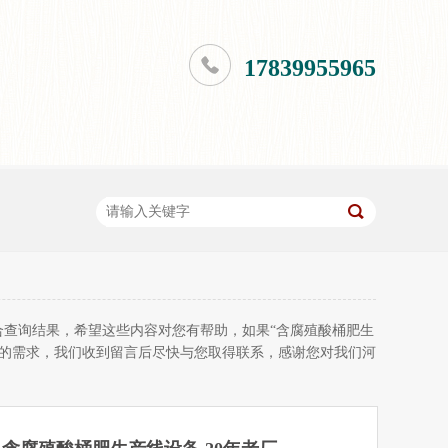
17839955965
合查询结果，希望这些内容对您有帮助，如果“含腐殖酸桶肥生
您的需求，我们收到留言后尽快与您取得联系，感谢您对我们河