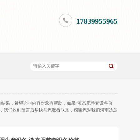
17839955965
询结果，希望这些内容对您有帮助，如果“液态肥整套设备价
求，我们收到留言后尽快与您取得联系，感谢您对我们河南达意