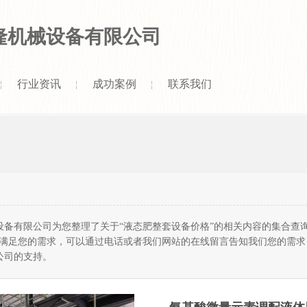
隆机械设备有限公司
行业资讯
成功案例
联系我们
设备有限公司为您整理了关于“液态肥整套设备价格”的相关内容的集合查
未满足您的需求，可以通过电话或者我们网站的在线留言告知我们您的需
公司的支持。