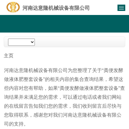
河南达意隆机械设备有限公司
主页
河南达意隆机械设备有限公司为您整理了关于“粪便发酵
做液体肥整套设备”的相关内容的集合查询结果，希望这
些内容对您有帮助，如果“粪便发酵做液体肥整套设备”查
询结果并未满足您的需求，可以通过电话或者我们网站
的在线留言告知我们您的需求，我们收到留言后尽快与
您取得联系，感谢您对我们河南达意隆机械设备有限公
司的支持。