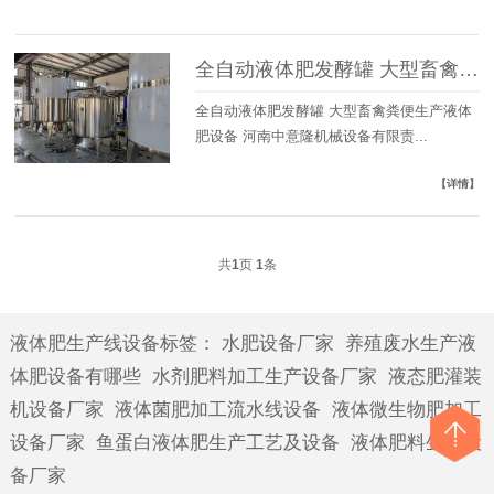
全自动液体肥发酵罐 大型畜禽粪便生产液体肥设备 达意隆机械
全自动液体肥发酵罐 大型畜禽粪便生产液体
肥设备 河南中意隆机械设备有限责...
【详情】
共
1
页
1
条
液体肥生产线设备标签
：
水肥设备厂家
养殖废水生产液
体肥设备有哪些
水剂肥料加工生产设备厂家
液态肥灌装
机设备厂家
液体菌肥加工流水线设备
液体微生物肥加工
设备厂家
鱼蛋白液体肥生产工艺及设备
液体肥料生产设
备厂家