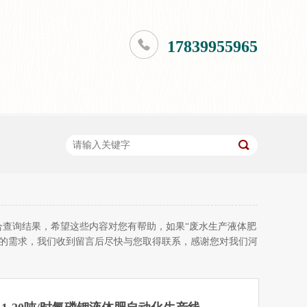
17839955965
合查询结果，希望这些内容对您有帮助，如果“废水生产液体肥
您的需求，我们收到留言后尽快与您取得联系，感谢您对我们河