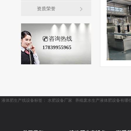
资质荣誉
咨询热线
17839955965
液体肥生产线设备标签
：
水肥设备厂家
养殖废水生产液体肥设备有哪