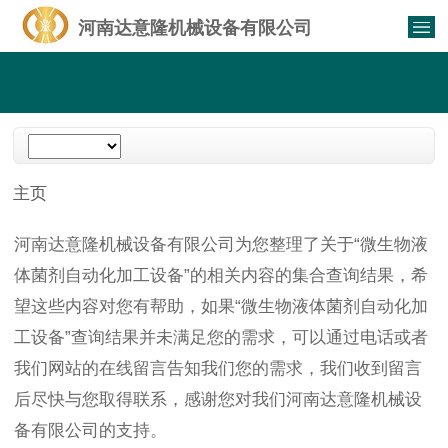
河南达意隆机械设备有限公司
主页
河南达意隆机械设备有限公司为您整理了关于“微生物液
体菌剂自动化加工设备”的相关内容的集合查询结果，希
望这些内容对您有帮助，如果“微生物液体菌剂自动化加
工设备”查询结果并未满足您的需求，可以通过电话或者
我们网站的在线留言告知我们您的需求，我们收到留言
后尽快与您取得联系，感谢您对我们河南达意隆机械设
备有限公司的支持。