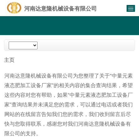
河南达意隆机械设备有限公司
主页
河南达意隆机械设备有限公司为您整理了关于“中量元素
液态肥加工设备厂家”的相关内容的集合查询结果，希望
这些内容对您有帮助，如果“中量元素液态肥加工设备厂
家”查询结果并未满足您的需求，可以通过电话或者我们
网站的在线留言告知我们您的需求，我们收到留言后尽
快与您取得联系，感谢您对我们河南达意隆机械设备有
限公司的支持。