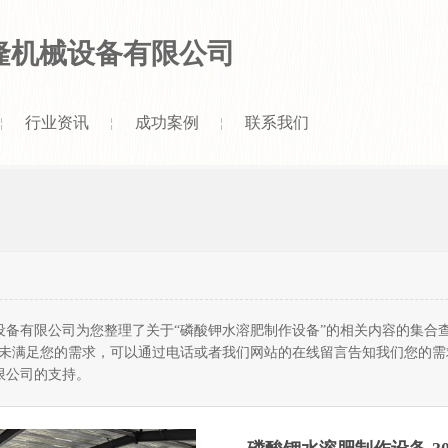
隆机械设备有限公司
行业资讯
成功案例
联系我们
设备有限公司为您整理了关于“磷酸钾水溶肥制作设备”的相关内容的集合
并未满足您的需求，可以通过电话或者我们网站的在线留言告知我们您的
限公司的支持。