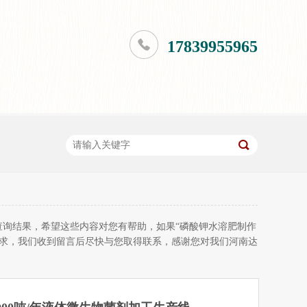
17839955965
查询结果，希望这些内容对您有帮助，如果“磷酸钾水溶肥制作
需求，我们收到留言后尽快与您取得联系，感谢您对我们河南达