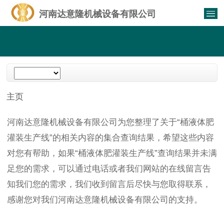
河南达意隆机械设备有限公司
主页
河南达意隆机械设备有限公司为您整理了关于“桶液体肥
灌装生产线”的相关内容的集合查询结果，希望这些内容
对您有帮助，如果“桶液体肥灌装生产线”查询结果并未满
足您的需求，可以通过电话或者我们网站的在线留言告
知我们您的需求，我们收到留言后尽快与您取得联系，
感谢您对我们河南达意隆机械设备有限公司的支持。