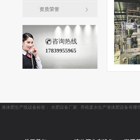
资质荣誉
咨询热线
17839955965
液体肥生产线设备标签
：
水肥设备厂家
养殖废水生产液体肥设备有哪