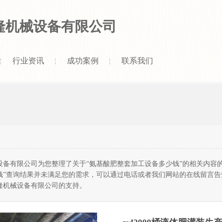
隆机械设备有限公司
行业资讯
成功案例
联系我们
设备有限公司为您整理了关于“氨基酸肥整套加工设备多少钱”的相关内容
钱”查询结果并未满足您的需求，可以通过电话或者我们网站的在线留言
隆机械设备有限公司的支持。