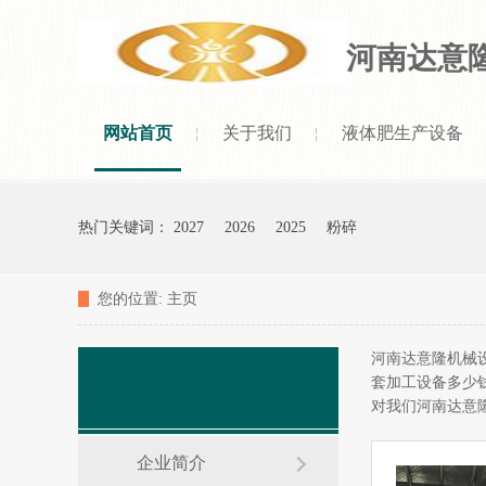
河南达意
网站首页
关于我们
液体肥生产设备
热门关键词：
2027
2026
2025
粉碎
您的位置:
主页
河南达意隆机械
套加工设备多少
对我们河南达意
企业简介