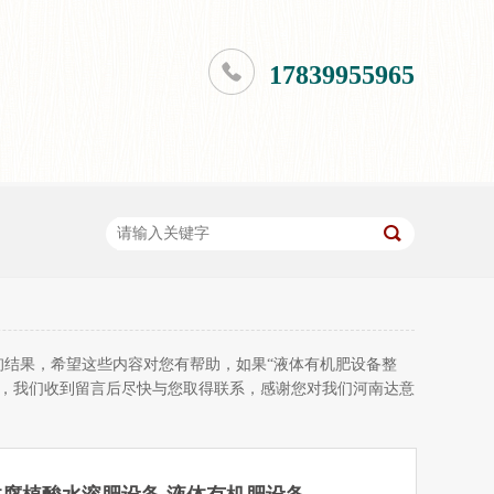
17839955965
询结果，希望这些内容对您有帮助，如果“液体有机肥设备整
求，我们收到留言后尽快与您取得联系，感谢您对我们河南达意