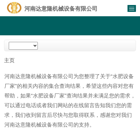
河南达意隆机械设备有限公司
主页
河南达意隆机械设备有限公司为您整理了关于“水肥设备
厂家”的相关内容的集合查询结果，希望这些内容对您有
帮助，如果“水肥设备厂家”查询结果并未满足您的需求，
可以通过电话或者我们网站的在线留言告知我们您的需
求，我们收到留言后尽快与您取得联系，感谢您对我们
河南达意隆机械设备有限公司的支持。