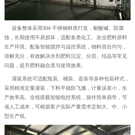
设备整体采用304 不锈钢材质打造，耐酸碱、防腐
蚀，长期使用不易损坏，适配各类化工、农业肥料原料
生产环境。配备智能搅拌与温控系统，物料混合均匀，
溶解充分，有效解决水剂肥料沉淀、分层、结晶等常见
问题，提升肥料融合度与使用效果。
灌装系统可适配瓶装、桶装、壶装等多种包装样式，
采用精准定量灌装，下料平稳防飞溅，计量误差小，生
产效率高。全线搭载智能电控系统，操作简单易学，节
省人工成本，可根据客户实际产量需求定制大、中、小
型生产线。