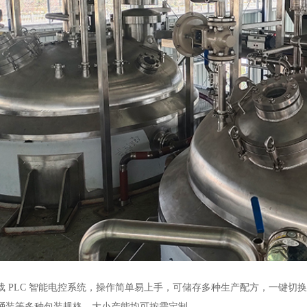
载 PLC 智能电控系统，操作简单易上手，可储存多种生产配方，一键切
桶装等多种包装规格，大小产能均可按需定制。