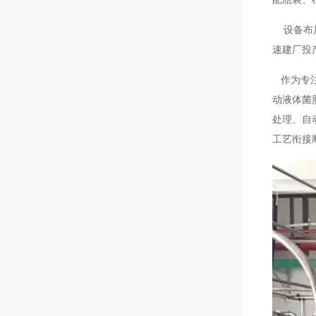
设备布局
速建厂投
作为专注
动液体菌
处理、自
工艺衔接