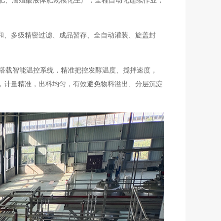
肥、腐殖酸液体肥规模化生产，全程自动化连续作业，
和、多级精密过滤、成品暂存、全自动灌装、旋盖封
。搭载智能温控系统，精准把控发酵温度、搅拌速度，
，计量精准，出料均匀，有效避免物料溢出、分层沉淀