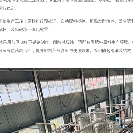
动液体菌肥加工流水线，专业用于液体微生物菌肥、水溶肥、氨基酸液
运行稳定。
完整生产工序：原料粉碎预处理、自动配料搅拌、恒温发酵培养、螯合调
贴标、装箱码垛一体化配置。
采用加厚 304 不锈钢制作，耐酸碱腐蚀，适配各类肥料原料生产环境
度保留有益菌群活性，提升肥料养分含量与使用效果。采用防起泡灌装结构