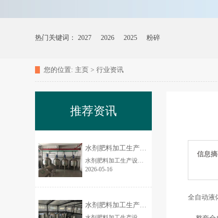
热门关键词：
2027
2026
2025
粉碎
您的位置:
主页
>
行业资讯
推荐资讯
水剂肥料加工生产设备的市场前景如何？
信息摘
水剂肥料加工生产设备市场前景非常好、确定性强、增长快，是农资装备里近 5 年**稳健的高景气赛道之一，2026—2030 年仍将保持两位数增长。下面从市场规模、驱...
2026-05-16
全自动液
水剂肥料加工生产设备厂家 3吨/时养殖场
水剂肥料加工生产设备简介 全自动水剂肥料成套生产设备，专业用于大量元素水溶肥、中微量元素肥、氨基酸水剂肥、腐植酸水剂肥、液体菌肥等各类液态肥料规模化生...