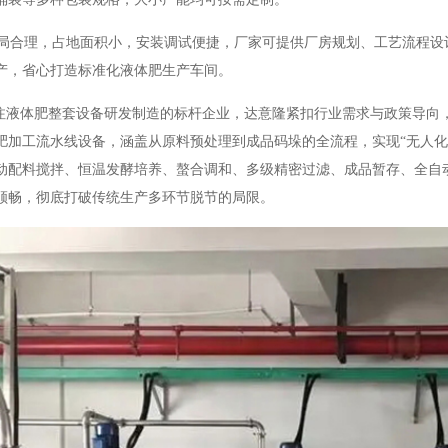
合理，占地面积小，安装调试便捷，厂家可提供厂房规划、工艺流程设
产，省心打造标准化液体肥生产车间。
液体肥整套设备研发制造的标杆企业，达意隆紧扣行业需求与政策导向
肥加工流水线设备，涵盖从原料预处理到成品码垛的全流程，实现“无人化
动配料搅拌、恒温发酵培养、螯合调和、多级精密过滤、成品暂存、全自
顺畅，彻底打破传统生产多环节脱节的局限。