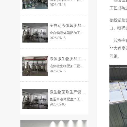
整套全自
2026-05-16
工艺成熟
整线涵盖
全自动液体菌肥加工流水线设备 10吨桶装
口、喷码
全自动液体菌肥加工流水线设备 整套全自动液体菌肥加工流水线，专业用于液体微生物菌肥、水溶肥、氨基酸液肥、腐殖酸液体肥规模化生产，全程自动化连续作业，工艺成...
2026-05-16
设备主体
**大程
问题。
液体微生物肥加工设备厂家（工厂定）液体菌
液体微生物肥加工设备 全套全自动液体微生物肥加工设备，专为液体菌肥、生物营养液、氨基酸液肥、腐殖酸液肥、微量元素液体肥等产品设计，一站式实现从原料投放...
2026-05-16
微生物菌剂生产设备生产厂家 鱼蛋白液体肥
鱼蛋白液体肥生产工艺及设备简要介绍鱼蛋白液体肥以优质鱼副产品为原料，采用低温酶解工艺，搭配专用加工设备，实现标准化、高效化生产，兼顾营养保留与生产便捷性，适配中...
2026-05-06