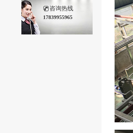
咨询热线
17839955965