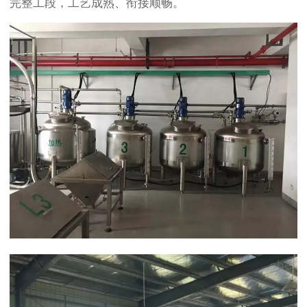
完整工段，工艺成熟、衔接顺畅。