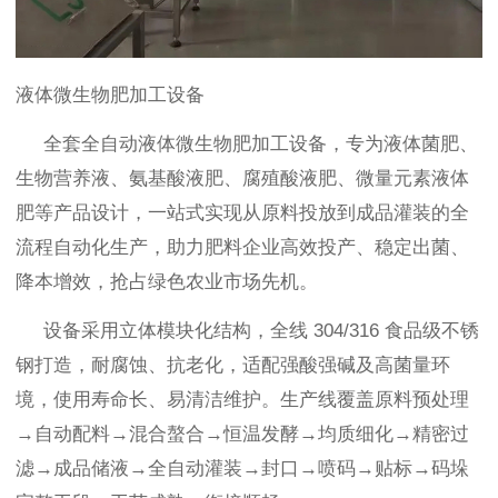
液体微生物肥加工设备
全套全自动液体微生物肥加工设备，专为液体菌肥、
生物营养液、氨基酸液肥、腐殖酸液肥、微量元素液体
肥等产品设计，一站式实现从原料投放到成品灌装的全
流程自动化生产，助力肥料企业高效投产、稳定出菌、
降本增效，抢占绿色农业市场先机。
设备采用立体模块化结构，全线 304/316 食品级不锈
钢打造，耐腐蚀、抗老化，适配强酸强碱及高菌量环
境，使用寿命长、易清洁维护。生产线覆盖原料预处理
→自动配料→混合螯合→恒温发酵→均质细化→精密过
滤→成品储液→全自动灌装→封口→喷码→贴标→码垛