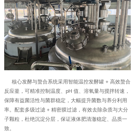
核心发酵与螯合系统采用智能温控发酵罐 + 高效螯合
反应釜，可精准控制温度、pH 值、溶氧量与搅拌转速，
保障有益菌活性与菌群稳定，大幅提升菌数与养分利用
率。配套多级过滤 + 精密膜过滤，有效去除杂质与大分
子颗粒，杜绝沉淀分层，保证液体肥清澈稳定、品质一
致。