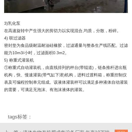
3)乳化泵
在高速旋转中产生强大的剪切力以实现混合,均质，分散，粉碎。
4) 联过滤器
密封垫为食品级耐温耐油硅橡胶，过滤通量与整条生产线匹配。过滤
能力10m3/小时，过滤面积0.3m2。
5) 称重式灌装机
①称重式自动灌装机，由直线排列的秤台(带辊道)，链条推杆进出瓶
机构，快、慢速灌装(带气缸下潜)机构，进料过渡料箱，称重控制仪
表及可编程控制单元组成。该液体灌装秤可以满足多种液体自动灌装
的需要，可满足无泡沫、有泡沫液体的灌装。
tags标签：