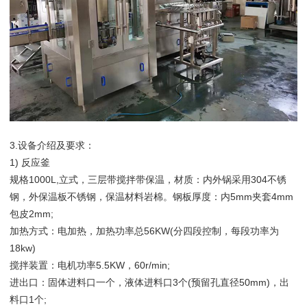
3.设备介绍及要求：
1) 反应釜
规格1000L,立式，三层带搅拌带保温，材质：内外锅采用304不锈
钢，外保温板不锈钢，保温材料岩棉。钢板厚度：内5mm夹套4mm
包皮2mm;
加热方式：电加热，加热功率总56KW(分四段控制，每段功率为
18kw)
搅拌装置：电机功率5.5KW，60r/min;
进出口：固体进料口一个，液体进料口3个(预留孔直径50mm)，出
料口1个;