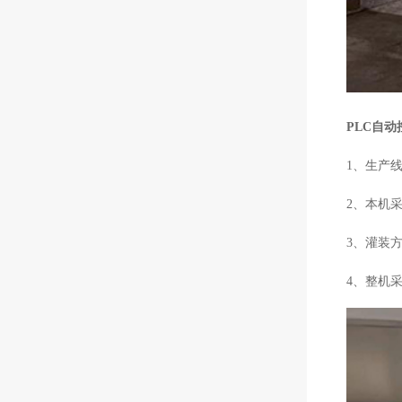
PLC自
1、生产
2、本机
3、灌装
4、整机