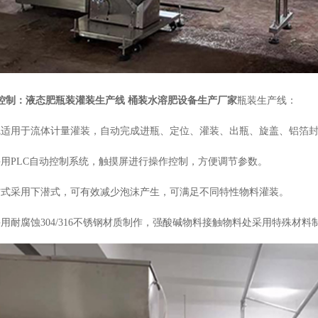
动控制：液态肥瓶装灌装生产线 桶装水溶肥设备生产厂家
瓶装生产线：
线适用于流体计量灌装，自动完成进瓶、定位、灌装、出瓶、旋盖、铝箔
采用PLC自动控制系统，触摸屏进行操作控制，方便调节参数。
方式采用下潜式，可有效减少泡沫产生，可满足不同特性物料灌装。
采用耐腐蚀304/316不锈钢材质制作，强酸碱物料接触物料处采用特殊材料