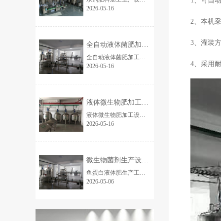
1、可自
2026-05-16
2、本机
3、灌装
全自动液体菌肥加工流水线设备 10吨桶装
全自动液体菌肥加工流水线设备 整套全自动液体菌肥加工流水线，专业用于液体微生物菌肥、水溶肥、氨基酸液肥、腐殖酸液体肥规模化生产，全程自动化连续作业，工艺成...
4、采用
2026-05-16
液体微生物肥加工设备厂家（工厂定）液体菌
液体微生物肥加工设备 全套全自动液体微生物肥加工设备，专为液体菌肥、生物营养液、氨基酸液肥、腐殖酸液肥、微量元素液体肥等产品设计，一站式实现从原料投放...
2026-05-16
微生物菌剂生产设备生产厂家 鱼蛋白液体肥
鱼蛋白液体肥生产工艺及设备简要介绍鱼蛋白液体肥以优质鱼副产品为原料，采用低温酶解工艺，搭配专用加工设备，实现标准化、高效化生产，兼顾营养保留与生产便捷性，适配中...
2026-05-06