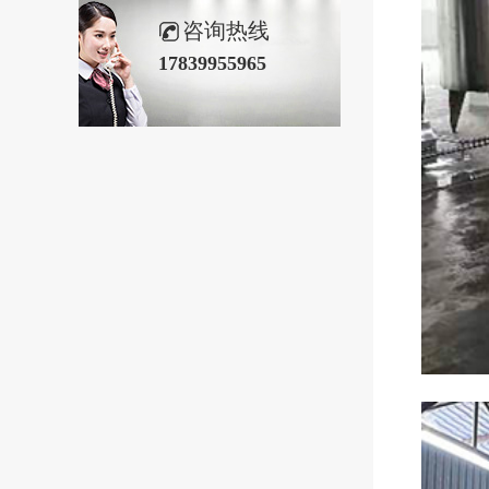
咨询热线
17839955965