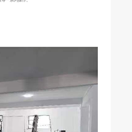
垛等一系列操作。
。