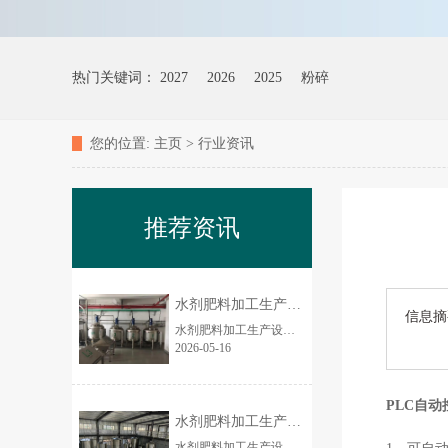
热门关键词：
2027
2026
2025
粉碎
您的位置:
主页
>
行业资讯
推荐资讯
水剂肥料加工生产设备的市场前景如何？
信息摘
水剂肥料加工生产设备市场前景非常好、确定性强、增长快，是农资装备里近 5 年**稳健的高景气赛道之一，2026—2030 年仍将保持两位数增长。下面从市场规模、驱...
2026-05-16
PLC自
水剂肥料加工生产设备厂家 3吨/时养殖场
水剂肥料加工生产设备简介 全自动水剂肥料成套生产设备，专业用于大量元素水溶肥、中微量元素肥、氨基酸水剂肥、腐植酸水剂肥、液体菌肥等各类液态肥料规模化生...