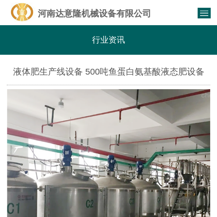
河南达意隆机械设备有限公司
行业资讯
液体肥生产线设备 500吨鱼蛋白氨基酸液态肥设备
（ZYL）