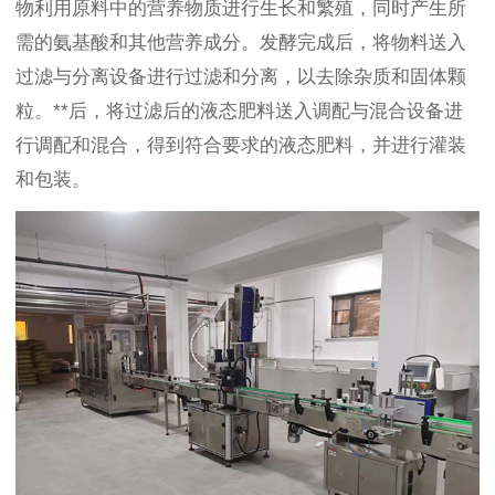
物利用原料中的营养物质进行生长和繁殖，同时产生所
需的氨基酸和其他营养成分。发酵完成后，将物料送入
过滤与分离设备进行过滤和分离，以去除杂质和固体颗
粒。**后，将过滤后的液态肥料送入调配与混合设备进
行调配和混合，得到符合要求的液态肥料，并进行灌装
和包装。