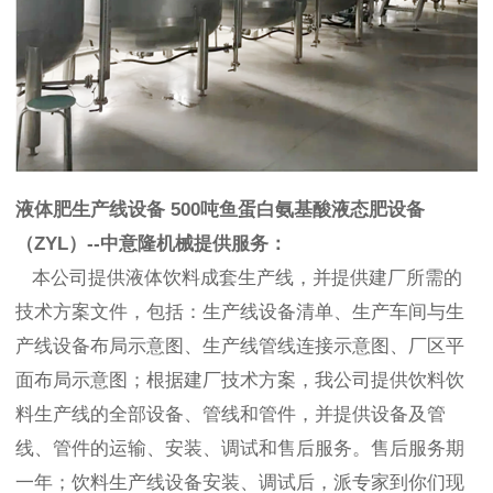
液体肥生产线设备 500吨鱼蛋白氨基酸液态肥设备
（ZYL）--中意隆机械提供服务：
本公司提供液体饮料成套生产线，并提供建厂所需的
技术方案文件，包括：生产线设备清单、生产车间与生
产线设备布局示意图、生产线管线连接示意图、厂区平
面布局示意图；根据建厂技术方案，我公司提供饮料饮
料生产线的全部设备、管线和管件，并提供设备及管
线、管件的运输、安装、调试和售后服务。售后服务期
一年；饮料生产线设备安装、调试后，派专家到你们现