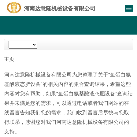
河南达意隆机械设备有限公司
主页
河南达意隆机械设备有限公司为您整理了关于“鱼蛋白氨
基酸液态肥设备”的相关内容的集合查询结果，希望这些
内容对您有帮助，如果“鱼蛋白氨基酸液态肥设备”查询结
果并未满足您的需求，可以通过电话或者我们网站的在
线留言告知我们您的需求，我们收到留言后尽快与您取
得联系，感谢您对我们河南达意隆机械设备有限公司的
支持。