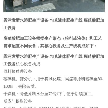
粪污发酵水溶肥生产设备 勾兑液体肥生产线 腐殖酸肥加
工设备
腐殖酸肥加工设备根据生产形态（粉剂或液体）和工艺
需求配置不同设备，其核心设备及生产线构成如下：
粪污发酵水溶肥生产设备 勾兑液体肥生产线 腐殖酸肥加
工设备
核心设备构成
原料预处理设备
破碎机、筛分机：用于将风化煤、褐煤等原料粉碎至80-
100目，去除杂质。
干燥机：降低原料水分至7%以下，便于后续加工。
反应与提取设备