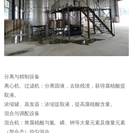
分离与精制设备
离心机、过滤机：分离固液，去除残渣，获得腐植酸提
取液。
浓缩罐、蒸发器：浓缩提取液，提高腐植酸含量。
混合与调配设备
混合机：将腐植酸与氮、磷、钾等大量元素及微量元素
（螯合态）均匀混合。