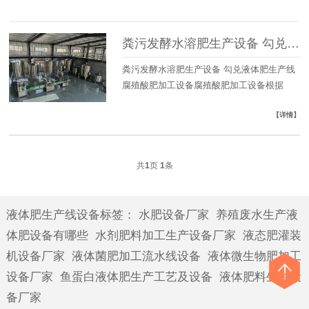
粪污发酵水溶肥生产设备 勾兑液体肥生产线 腐殖酸肥加工设备
粪污发酵水溶肥生产设备 勾兑液体肥生产线
腐殖酸肥加工设备腐殖酸肥加工设备根据
生...
【详情】
共
1
页
1
条
液体肥生产线设备标签
：
水肥设备厂家
养殖废水生产液
体肥设备有哪些
水剂肥料加工生产设备厂家
液态肥灌装
机设备厂家
液体菌肥加工流水线设备
液体微生物肥加工
设备厂家
鱼蛋白液体肥生产工艺及设备
液体肥料生产设
备厂家