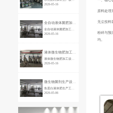
一、核心
2026-05-16
原料处理
无尘投料
全自动液体菌肥加工流水线设备 10吨桶装
全自动液体菌肥加工流水线设备 整套全自动液体菌肥加工流水线，专业用于液体微生物菌肥、水溶肥、氨基酸液肥、腐殖酸液体肥规模化生产，全程自动化连续作业，工艺成...
粉碎与预
2026-05-16
均。
液体微生物肥加工设备厂家（工厂定）液体菌
液体微生物肥加工设备 全套全自动液体微生物肥加工设备，专为液体菌肥、生物营养液、氨基酸液肥、腐殖酸液肥、微量元素液体肥等产品设计，一站式实现从原料投放...
2026-05-16
微生物菌剂生产设备生产厂家 鱼蛋白液体肥
鱼蛋白液体肥生产工艺及设备简要介绍鱼蛋白液体肥以优质鱼副产品为原料，采用低温酶解工艺，搭配专用加工设备，实现标准化、高效化生产，兼顾营养保留与生产便捷性，适配中...
2026-05-06