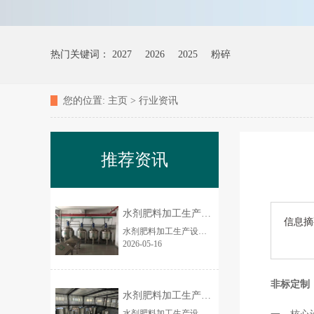
热门关键词：
2027
2026
2025
粉碎
您的位置:
主页
>
行业资讯
推荐资讯
水剂肥料加工生产设备的市场前景如何？
信息摘
水剂肥料加工生产设备市场前景非常好、确定性强、增长快，是农资装备里近 5 年**稳健的高景气赛道之一，2026—2030 年仍将保持两位数增长。下面从市场规模、驱...
2026-05-16
非标定制
水剂肥料加工生产设备厂家 3吨/时养殖场
水剂肥料加工生产设备简介 全自动水剂肥料成套生产设备，专业用于大量元素水溶肥、中微量元素肥、氨基酸水剂肥、腐植酸水剂肥、液体菌肥等各类液态肥料规模化生...