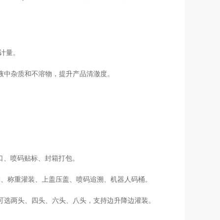
计量。
液中杂质和不溶物，提升产品清澈度。
封口、喷码贴标、封箱打包。
进桶、称重灌装、上盖压盖、喷码追溯、机器人码桶。
可选两头、四头、六头、八头，支持边升降边灌装。