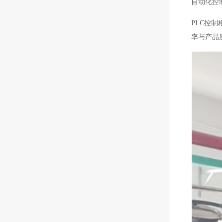
自动化控
PLC控
率与产品