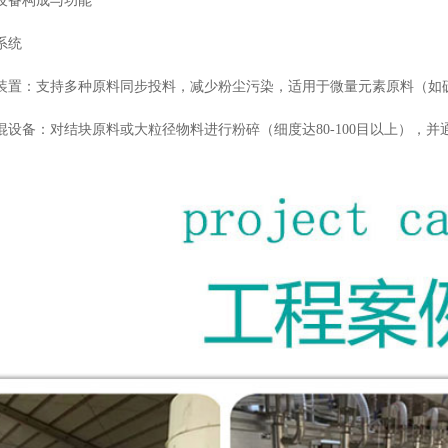
设备构成与功能
系统
装置：支持多种原料同步投料，减少粉尘污染，适用于微量元素原料（如
混设备：对结块原料或大粒径物料进行粉碎（细度达80-100目以上），