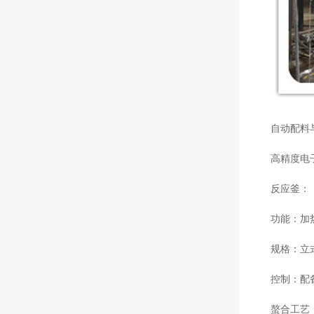
自动配料
高精度电
反应釜：
功能：加
规格：立
控制：配
螯合工艺