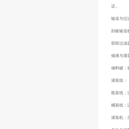
淀。
输送与过
刮板输送
双联过滤
储液与灌
储料罐：
灌装线：
瓶装线：
桶装线：
灌装机：