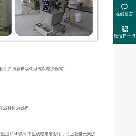
在线留言
微信扫一扫
模化生产推荐自动化系统以减少误差。
，保温材料为岩棉。
。
定温度和pH条件下生成稳定螯合物，防止微量元素沉