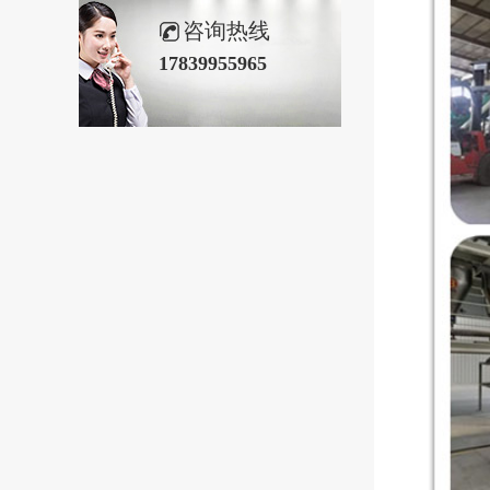
咨询热线
17839955965