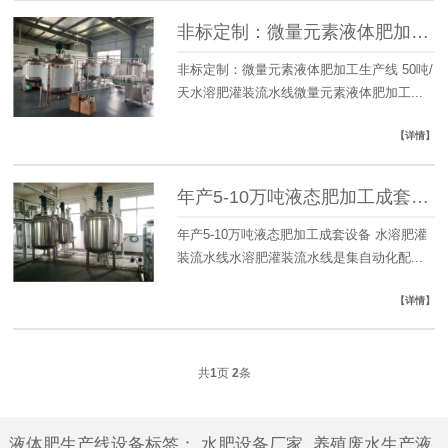
非标定制：微量元素液体肥加工生产线 50吨/天水溶肥灌装流水线
非标定制：微量元素液体肥加工生产线 50吨/
天水溶肥灌装流水线微量元素液体肥加工...
【详情】
年产5-10万吨液态肥加工成套设备 水溶肥灌装流水线
年产5-10万吨液态肥加工成套设备 水溶肥灌
装流水线水溶肥灌装流水线是集自动化配...
【详情】
共
1
页
2
条
液体肥生产线设备标签
：
水肥设备厂家
养殖废水生产液