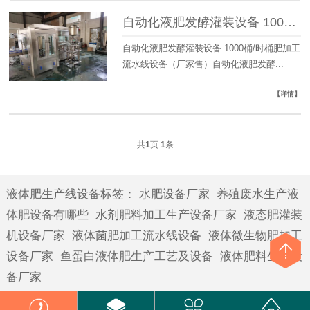
自动化液肥发酵灌装设备 1000桶/时桶肥加工流水线设备（厂家售）
自动化液肥发酵灌装设备 1000桶/时桶肥加工
流水线设备（厂家售）自动化液肥发酵...
【详情】
共
1
页
1
条
液体肥生产线设备标签
：
水肥设备厂家
养殖废水生产液
体肥设备有哪些
水剂肥料加工生产设备厂家
液态肥灌装
机设备厂家
液体菌肥加工流水线设备
液体微生物肥加工
设备厂家
鱼蛋白液体肥生产工艺及设备
液体肥料生产设
备厂家