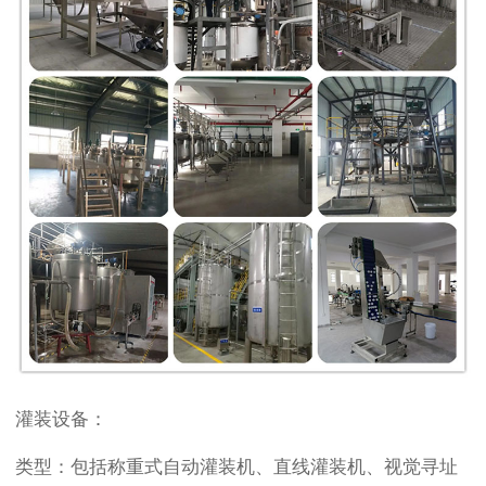
灌装设备：
类型：包括称重式自动灌装机、直线灌装机、视觉寻址