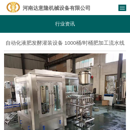
河南达意隆机械设备有限公司
行业资讯
自动化液肥发酵灌装设备 1000桶/时桶肥加工流水线
设备（厂家售）