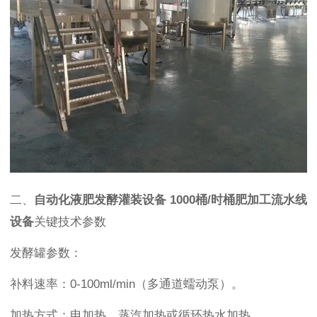
二、
自动化液肥发酵灌装设备 1000桶/时桶肥加工流水线
设备
关键技术参数
发酵罐参数：
补料速率：0-100ml/min（多通道蠕动泵）。
加热方式：电加热、蒸汽加热或循环热水加热。