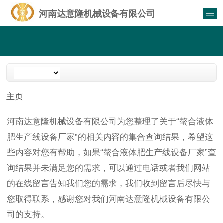
河南达意隆机械设备有限公司
主页
河南达意隆机械设备有限公司为您整理了关于“螯合液体
肥生产线设备厂家”的相关内容的集合查询结果，希望这
些内容对您有帮助，如果“螯合液体肥生产线设备厂家”查
询结果并未满足您的需求，可以通过电话或者我们网站
的在线留言告知我们您的需求，我们收到留言后尽快与
您取得联系，感谢您对我们河南达意隆机械设备有限公
司的支持。