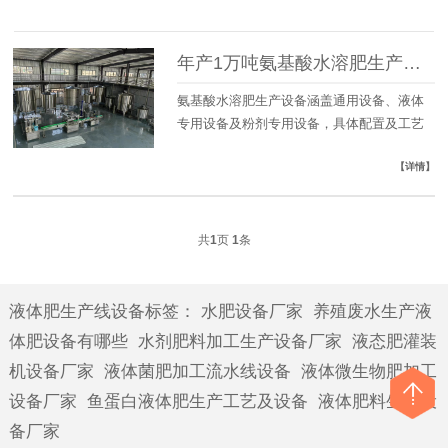
年产1万吨氨基酸水溶肥生产设备 螯合液体肥生产线设备厂家
氨基酸水溶肥生产设备涵盖通用设备、液体
专用设备及粉剂专用设备，具体配置及工艺
流程...
【详情】
共
1
页
1
条
液体肥生产线设备标签
：
水肥设备厂家
养殖废水生产液
体肥设备有哪些
水剂肥料加工生产设备厂家
液态肥灌装
机设备厂家
液体菌肥加工流水线设备
液体微生物肥加工
设备厂家
鱼蛋白液体肥生产工艺及设备
液体肥料生产设
备厂家